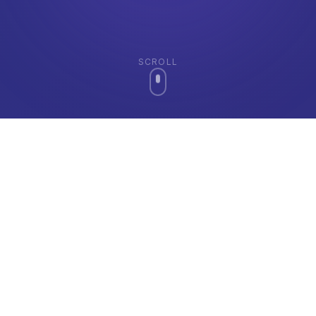
SCROLL
Nossos Serviços
Soluções completas para
o seu
negócio digital
Oferecemos um portfólio completo de serviços